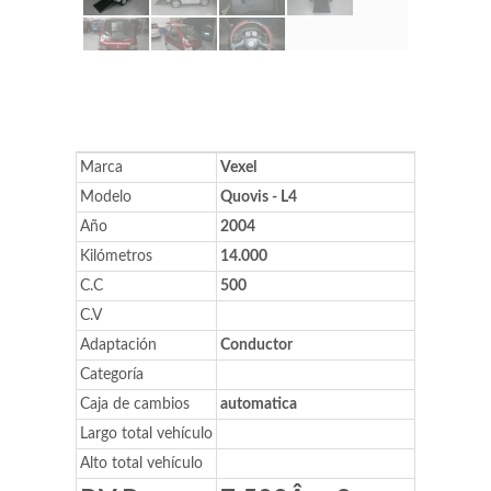
Marca
Vexel
Modelo
Quovis - L4
Año
2004
Kilómetros
14.000
C.C
500
C.V
Adaptación
Conductor
Categoría
Caja de cambios
automatica
Largo total vehículo
Alto total vehículo