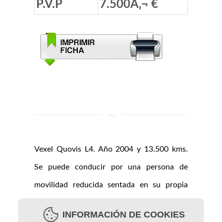
P.V.P
7.500Â‚¬ €
Vexel Quovis L4. Año 2004 y 13.500 kms.
Se puede conducir por una persona de
movilidad reducida sentada en su propia
silla de ruedas. Puerta y rampa eléctrica. 2
INFORMACIÓN DE COOKIES
plazas, conductor en silla de ruedas y un