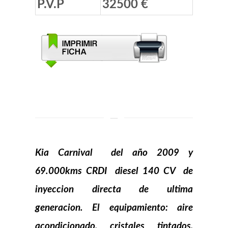
P.V.P
32500 €
Kia
Carnival del año
2009
y
69.000kms CRDI diesel 140 CV de
inyeccion directa de ultima
generacion. El equipamiento: aire
acondicionado, cristales tintados,