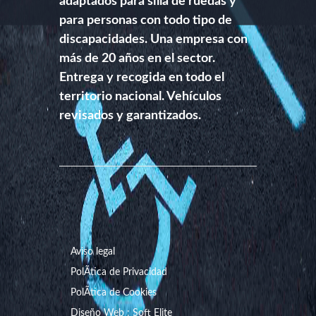
adaptados para silla de ruedas y
para personas con todo tipo de
discapacidades. Una empresa con
más de 20 años en el sector.
Entrega y recogida en todo el
territorio nacional. Vehículos
revisados y garantizados.
Aviso legal
PolÃ­tica de Privacidad
PolÃ­tica de Cookies
Diseño Web : Soft Elite